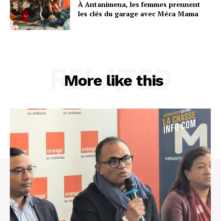
À Antanimena, les femmes prennent
les clés du garage avec Méca Mama
RELATED
More like this