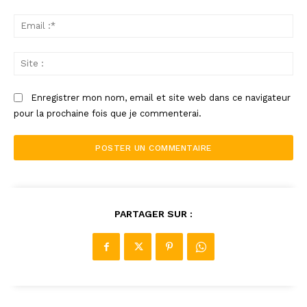
Ema
:*
Sit
:
Enregistrer mon nom, email et site web dans ce navigateur
pour la prochaine fois que je commenterai.
Alternative:
PARTAGER SUR :