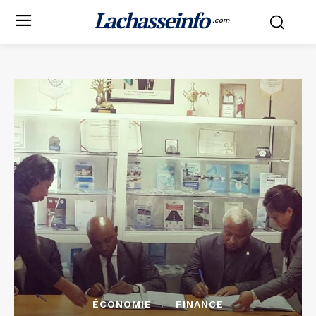
Lachasseinfo
.com
ÉCONOMIE
FINANCE